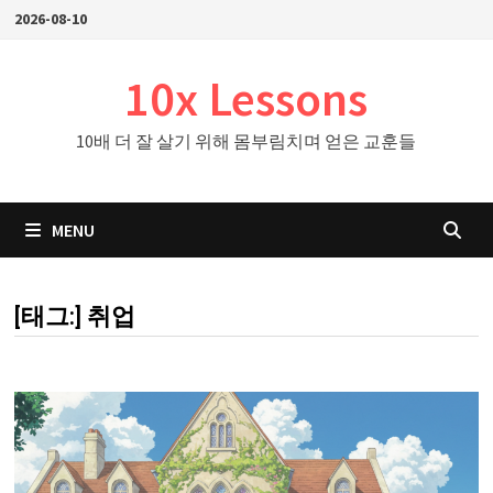
Skip
2026-08-10
to
content
10x Lessons
10배 더 잘 살기 위해 몸부림치며 얻은 교훈들
MENU
[태그:]
취업