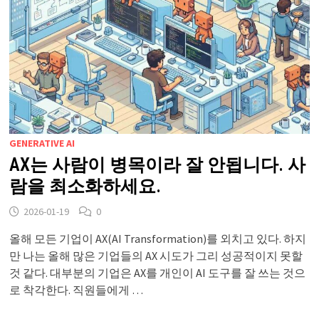
GENERATIVE AI
AX는 사람이 병목이라 잘 안됩니다. 사
람을 최소화하세요.
2026-01-19
0
올해 모든 기업이 AX(AI Transformation)를 외치고 있다. 하지
만 나는 올해 많은 기업들의 AX 시도가 그리 성공적이지 못할
것 같다. 대부분의 기업은 AX를 개인이 AI 도구를 잘 쓰는 것으
로 착각한다. 직원들에게 …