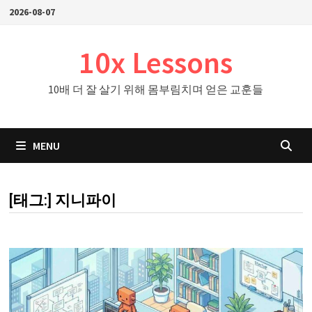
Skip
2026-08-07
to
content
10x Lessons
10배 더 잘 살기 위해 몸부림치며 얻은 교훈들
MENU
[태그:]
지니파이