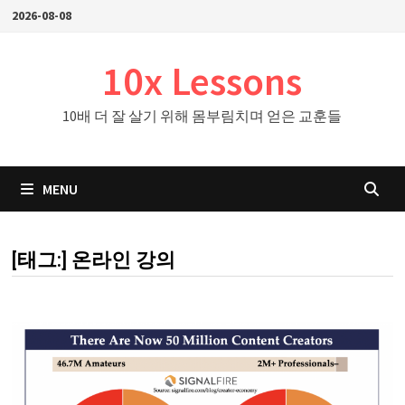
Skip
2026-08-08
to
content
10x Lessons
10배 더 잘 살기 위해 몸부림치며 얻은 교훈들
MENU
[태그:]
온라인 강의