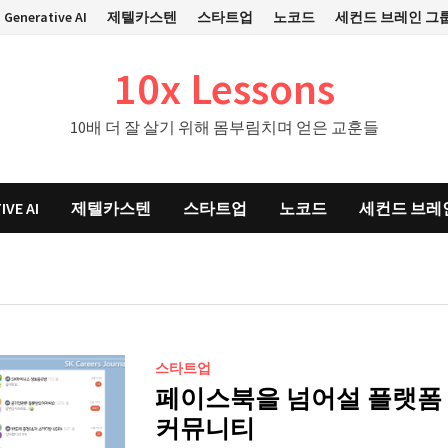
Generative AI
제텔카스텐
스타트업
노코드
세컨드 브레인 그
10x Lessons
10배 더 잘 살기 위해 몸부림치며 얻은 교훈들
IVE AI
제텔카스텐
스타트업
노코드
세컨드 브레
스타트업
페이스북을 넘어설 플랫폼 
커뮤니티