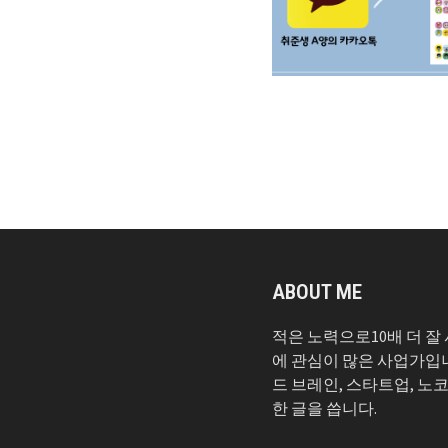
ABOUT ME
적은 노력으로10배 더 잘
에 관심이 많은 사업가입
드 브레인, 스타트업, 노
한 글을 씁니다.