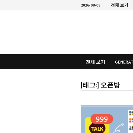
Skip
2026-08-08
전체 보기
to
content
전체 보기
GENERAT
[태그:]
오픈방