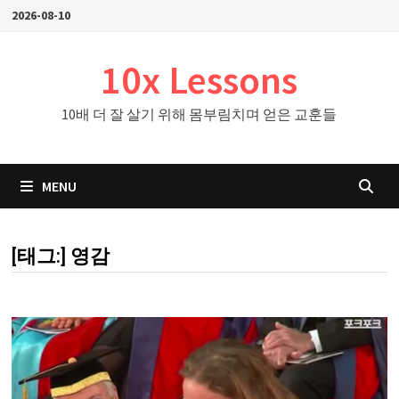
Skip
2026-08-10
to
content
10x Lessons
10배 더 잘 살기 위해 몸부림치며 얻은 교훈들
MENU
[태그:]
영감