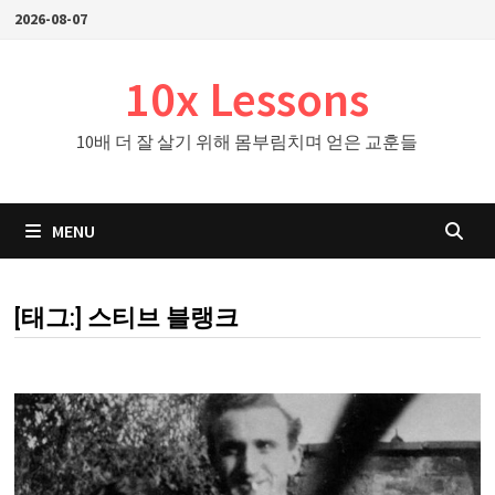
Skip
2026-08-07
to
content
10x Lessons
10배 더 잘 살기 위해 몸부림치며 얻은 교훈들
MENU
[태그:]
스티브 블랭크