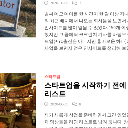
2020-10-06
2
벌써 데모 데이를 한 시간이 한 달 이상 지나버렸
의 최근 배치에서 나오는 회사들을 보면서
인사이트를 많이 얻을 수 있었다. 150개 
했지만 그 중에 테크크런치 기사를 바탕으로
트업(+ YC출신은 아니지만 흥미로운 하나)
사업을 보면서 얻은 인사이트를 정리해 보
스타트업
스타트업을 시작하기 전에 
리스트
2020-06-19
8
제가 새롭게 창업을 준비하면서 그간 읽었
과 영상들을 리딩 리스트로 남겨 둡니다. 