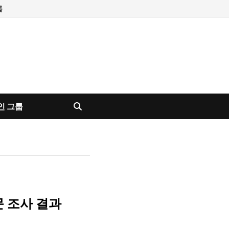
룹
인 그룹
문 조사 결과