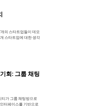
치
총 377개의 스타트업들이 데모
1개 스타트업에 대한 생각
기회: 그룹 채팅
니티가 그룹 채팅방으로
팅 인터페이스를 기반으로