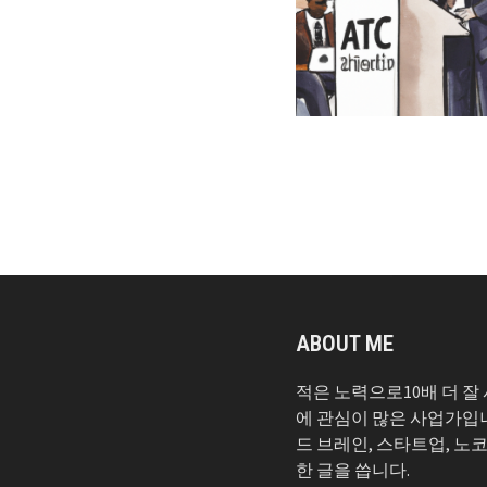
ABOUT ME
적은 노력으로10배 더 잘
에 관심이 많은 사업가입
드 브레인, 스타트업, 노
한 글을 씁니다.