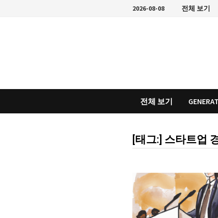
Skip
2026-08-08
전체 보기
to
content
전체 보기
GENERAT
[태그:]
스타트업 