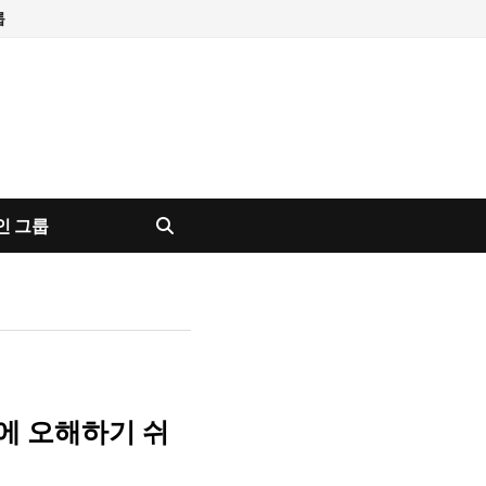
룹
인 그룹
에 오해하기 쉬