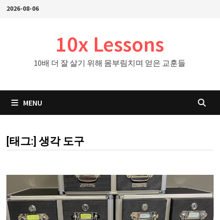
Skip
2026-08-06
to
content
10x Lessons
10배 더 잘 살기 위해 몸부림치며 얻은 교훈들
MENU
[태그:]
생각 도구