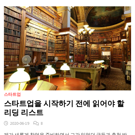
스타트업
스타트업을 시작하기 전에 읽어야 할
리딩 리스트
2020-06-19
8
제가 새롭게 창업을 준비하면서 그간 읽었던 글들과 추천 받