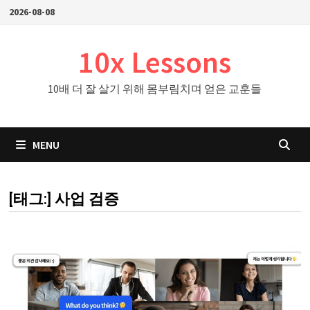
Skip
2026-08-08
to
content
10x Lessons
10배 더 잘 살기 위해 몸부림치며 얻은 교훈들
MENU
[태그:]
사업 검증