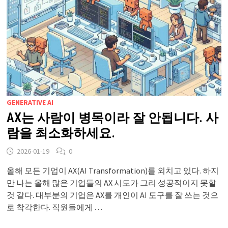
GENERATIVE AI
AX는 사람이 병목이라 잘 안됩니다. 사
람을 최소화하세요.
2026-01-19
0
올해 모든 기업이 AX(AI Transformation)를 외치고 있다. 하지
만 나는 올해 많은 기업들의 AX 시도가 그리 성공적이지 못할
것 같다. 대부분의 기업은 AX를 개인이 AI 도구를 잘 쓰는 것으
로 착각한다. 직원들에게 …