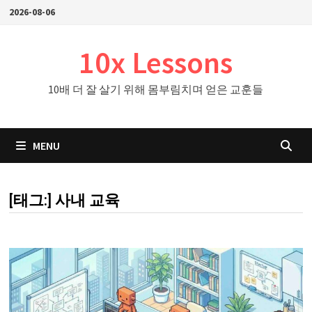
Skip
2026-08-06
to
content
10x Lessons
10배 더 잘 살기 위해 몸부림치며 얻은 교훈들
MENU
[태그:]
사내 교육