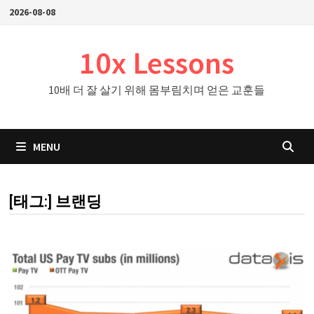
Skip
2026-08-08
to
content
10x Lessons
10배 더 잘 살기 위해 몸부림치며 얻은 교훈들
MENU
[태그:]
브랜딩