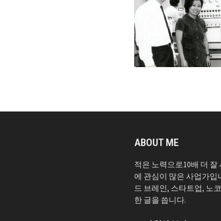
ABOUT ME
적은 노력으로10배 더 잘
에 관심이 많은 사업가입
드 브레인, 스타트업, 노
한 글을 씁니다.