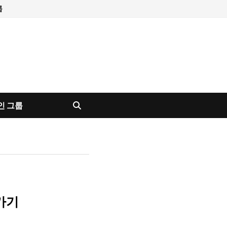
룹
인 그룹
가기