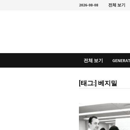
Skip
2026-08-08
전체 보기
to
content
전체 보기
GENERAT
[태그:]
베지밀