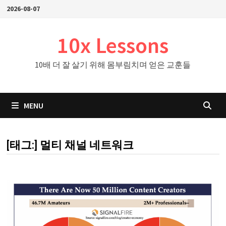
Skip
2026-08-07
to
content
10x Lessons
10배 더 잘 살기 위해 몸부림치며 얻은 교훈들
MENU
[태그:]
멀티 채널 네트워크