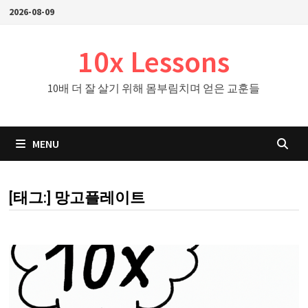
Skip
2026-08-09
to
content
10x Lessons
10배 더 잘 살기 위해 몸부림치며 얻은 교훈들
MENU
[태그:]
망고플레이트