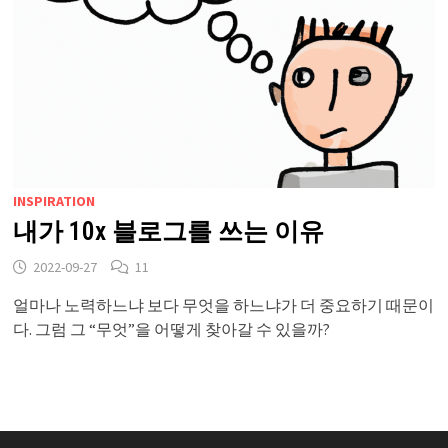
INSPIRATION
내가 10x 블로그를 쓰는 이유
2022-09-27
11
얼마나 노력하느냐 보다 무엇을 하느냐가 더 중요하기 때문이
다. 그럼 그 “무엇”을 어떻게 찾아갈 수 있을까?