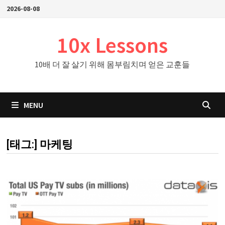
Skip
2026-08-08
to
content
10x Lessons
10배 더 잘 살기 위해 몸부림치며 얻은 교훈들
MENU
[태그:]
마케팅