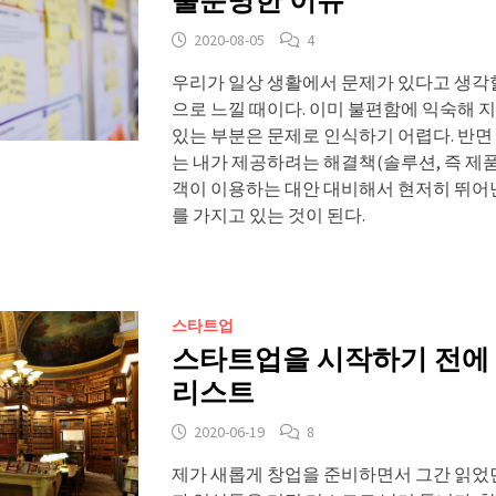
불분명한 이유
2020-08-05
4
우리가 일상 생활에서 문제가 있다고 생각
으로 느낄 때이다. 이미 불편함에 익숙해 
있는 부분은 문제로 인식하기 어렵다. 반
는 내가 제공하려는 해결책(솔루션, 즉 제품
객이 이용하는 대안 대비해서 현저히 뛰어
를 가지고 있는 것이 된다.
스타트업
스타트업을 시작하기 전에 
리스트
2020-06-19
8
제가 새롭게 창업을 준비하면서 그간 읽었