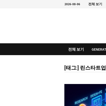
Skip
2026-08-06
전체 보기
to
content
전체 보기
GENERAT
[태그:]
린스타트업