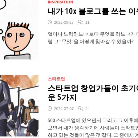
INSPIRATION
내가 10x 블로그를 쓰는 이
2022-09-27
11
얼마나 노력하느냐 보다 무엇을 하느냐가 
럼 그 “무엇”을 어떻게 찾아갈 수 있을까?
스타트업
스타트업 창업가들이 초기
운 5가지
2022-07-07
2
500 스타트업에 있으면서 그리고 그 이후
보면서 내가 생각하기에 사람들이 스타트
하고 있는 것들이 많은 것 같다. 그 중에서