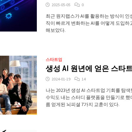
2025-05-05
0
최근 원지랩스가 AI를 활용하는 방식이 인
직이 빠르게 변화하는 AI를 어떻게 도입하
해보았다.
스타트업
생성 AI 원년에 얻은 스타
2024-01-19
14
나는 2023년 생성 AI 스타트업 기회를 탐
수익도 내는 스터디 플랫폼을 만들기로 했다
름 얻게된 뇌피셜 7가지 교훈이 있다.