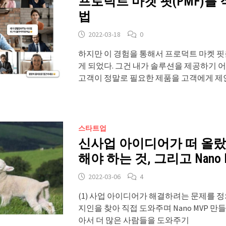
프로덕트 마켓 핏(PMF)를
법
2022-03-18
0
하지만 이 경험을 통해서 프로덕트 마켓 핏
게 되었다. 그건 내가 솔루션을 제공하기 
고객이 정말로 필요한 제품을 고객에게 제
스타트업
신사업 아이디어가 떠 올랐
해야 하는 것, 그리고 Nano 
2022-03-06
4
(1) 사업 아이디어가 해결하려는 문제를 정의
지인을 찾아 직접 도와주며 Nano MVP 만들
아서 더 많은 사람들을 도와주기