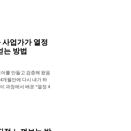
와 사업가가 열정
얻는 방법
아이디어를 만들고 검증해 왔음
 4개월만에 다시 내가 하
이 과정에서 배운 “열정 4