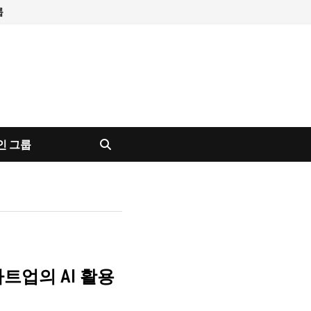
룹
인 그룹
트업의 AI 활용