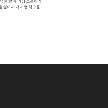
창업을 할 때 가장 소홀하기
을 얻어서 내 시행 착오를