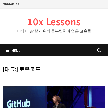
Skip
2026-08-08
to
content
10x Lessons
10배 더 잘 살기 위해 몸부림치며 얻은 교훈들
MENU
[태그:]
로우코드