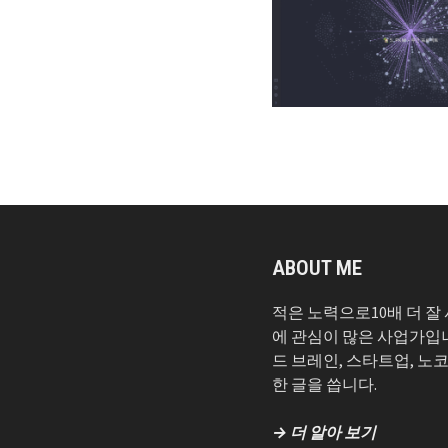
ABOUT ME
적은 노력으로10배 더 잘
에 관심이 많은 사업가입
드 브레인, 스타트업, 노
한 글을 씁니다.
→ 더 알아 보기