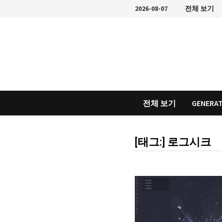
Skip
2026-08-07
전체 보기
to
content
전체 보기
GENERAT
[태그:]
로그시크