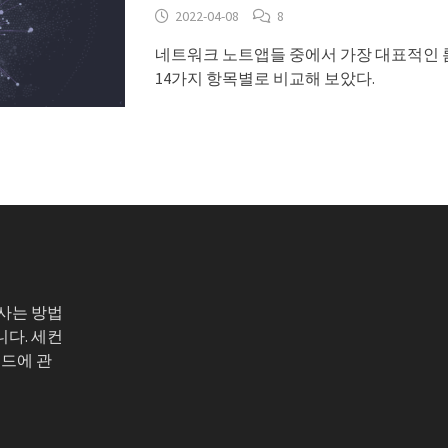
2022-04-08
8
네트워크 노트앱들 중에서 가장 대표적인
14가지 항목별로 비교해 보았다.
 사는 방법
니다. 세컨
코드에 관