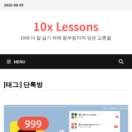
Skip
2026-08-09
to
content
10x Lessons
10배 더 잘 살기 위해 몸부림치며 얻은 교훈들
MENU
[태그:]
단톡방