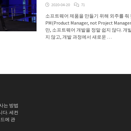
2020-04-20
71
소프트웨어 제품을 만들기 위해 외주를 줘
PM(Product Manager, not Project Ma
만, 소프트웨어 개발을 정말 쉽지 않다. 
지 않고, 개발 과정에서 새로운 …
 사는 방법
니다. 세컨
코드에 관