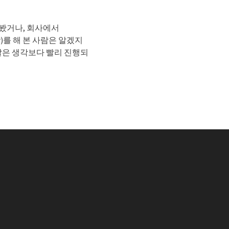
 봤거나, 회사에서
nager)를 해 본 사람은 알겠지
개발은 생각보다 빨리 진행되