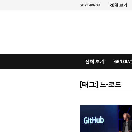
Skip
2026-08-08
전체 보기
to
content
전체 보기
GENERAT
[태그:]
노-코드