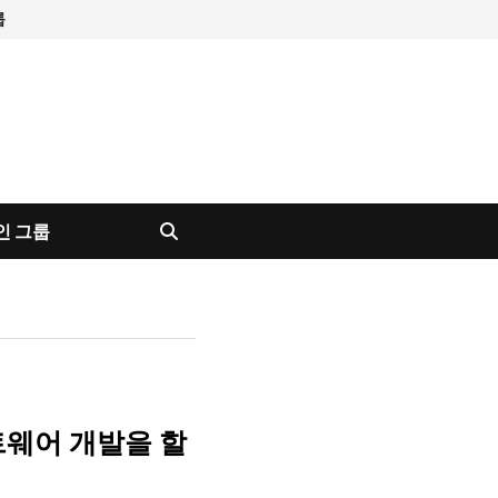
룹
인 그룹
트웨어 개발을 할