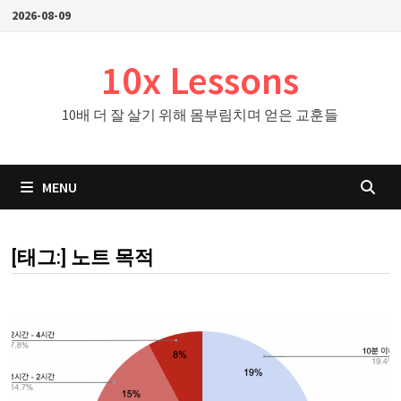
Skip
2026-08-09
to
content
10x Lessons
10배 더 잘 살기 위해 몸부림치며 얻은 교훈들
MENU
[태그:]
노트 목적