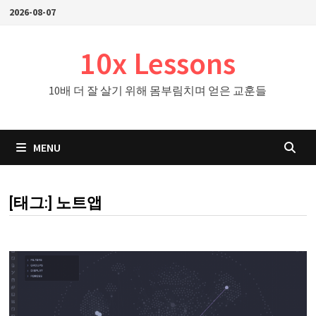
Skip
2026-08-07
to
content
10x Lessons
10배 더 잘 살기 위해 몸부림치며 얻은 교훈들
MENU
[태그:]
노트앱