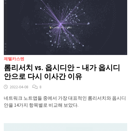
제텔카스텐
롬리서치 vs. 옵시디안 – 내가 옵시디
안으로 다시 이사간 이유
2022-04-08
8
네트워크 노트앱들 중에서 가장 대표적인 롬리서치와 옵시디
안을 14가지 항목별로 비교해 보았다.