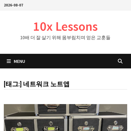
Skip
2026-08-07
to
content
10x Lessons
10배 더 잘 살기 위해 몸부림치며 얻은 교훈들
MENU
[태그:]
네트워크 노트앱