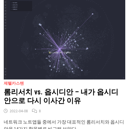
제텔카스텐
롬리서치 vs. 옵시디안 – 내가 옵시디
안으로 다시 이사간 이유
2022-04-08
8
네트워크 노트앱들 중에서 가장 대표적인 롬리서치와 옵시디
안을 14가지 항목별로 비교해 보았다.