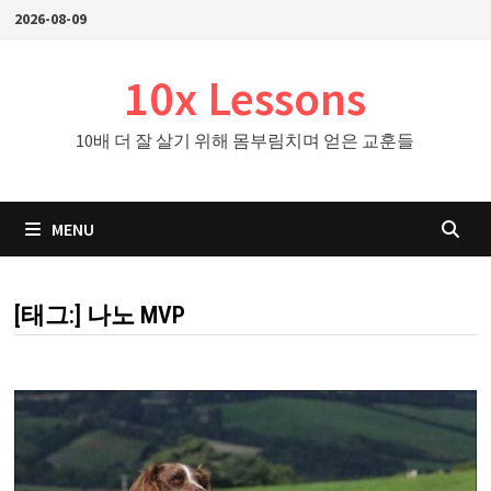
Skip
2026-08-09
to
content
10x Lessons
10배 더 잘 살기 위해 몸부림치며 얻은 교훈들
MENU
[태그:]
나노 MVP