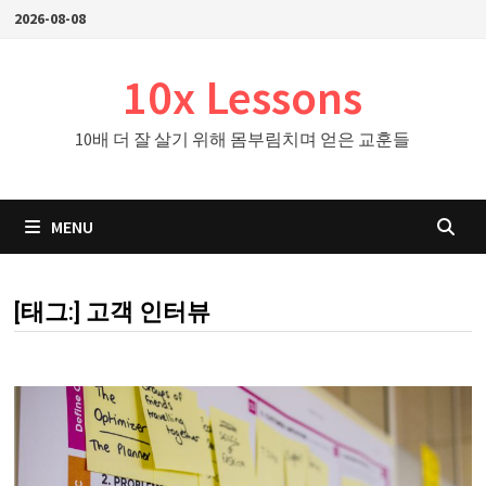
Skip
2026-08-08
to
content
10x Lessons
10배 더 잘 살기 위해 몸부림치며 얻은 교훈들
MENU
[태그:]
고객 인터뷰