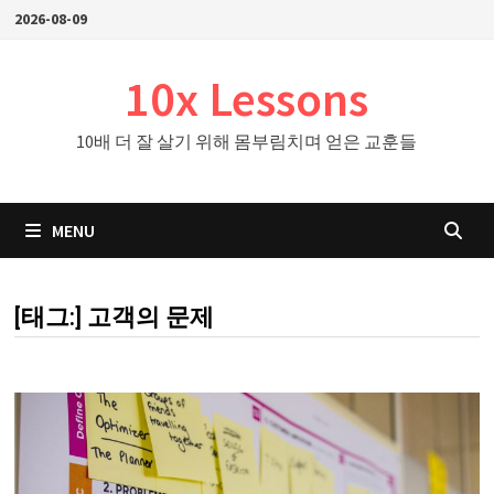
Skip
2026-08-09
to
content
10x Lessons
10배 더 잘 살기 위해 몸부림치며 얻은 교훈들
MENU
[태그:]
고객의 문제